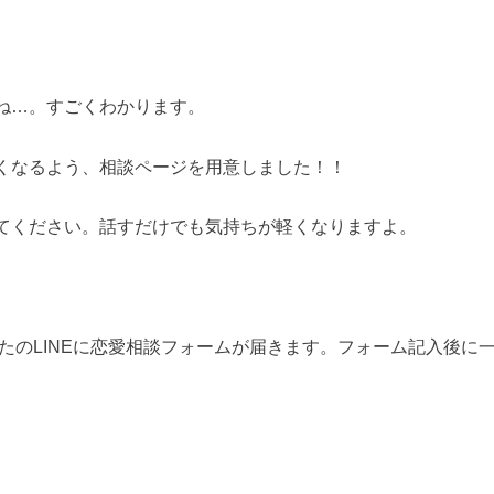
ね…。すごくわかります。
くなるよう、相談ページを用意しました！！
てください。話すだけでも気持ちが軽くなりますよ。
なたのLINEに恋愛相談フォームが届きます。フォーム記入後