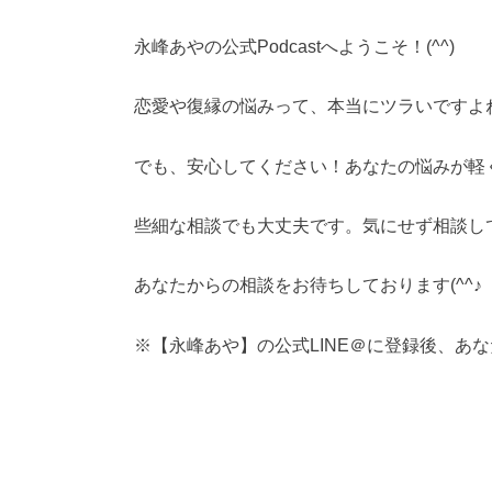
永峰あやの公式Podcastへようこそ！(^^)
恋愛や復縁の悩みって、本当にツラいですよ
でも、安心してください！あなたの悩みが軽
些細な相談でも大丈夫です。気にせず相談し
あなたからの相談をお待ちしております(^^♪
※【永峰あや】の公式LINE＠に登録後、あ