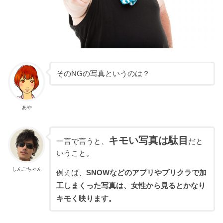
そのNGの写真というのは？
あや
キモい写真は駄目
一言で言うと、
だと
いうこと。
しんごちゃん
例えば、
SNOWなどのアプリやプリクラで加
工しまくった写真は、女性から見るとかなり
キモく映ります。