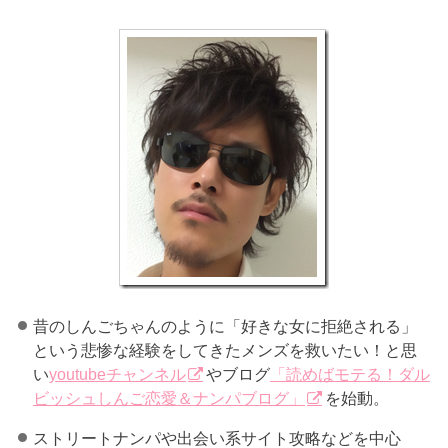
昔のしんごちゃんのように「好きな女に拒絶される」
という悲惨な経験をしてきたメンズを救いたい！と思
い
youtubeチャンネル
やブログ
「読めばモテる！ダル
ビッシュしんご恋愛＆ナンパブログ」
を始動。
ストリートナンパや出会い系サイト攻略などを中心