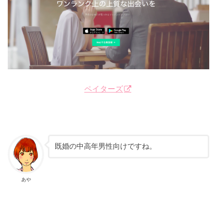
ペイターズ
既婚の中高年男性向けですね。
あや