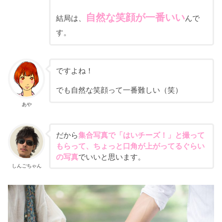
自然な笑顔が一番いい
結局は、
んで
す。
ですよね！
でも自然な笑顔って一番難しい（笑）
あや
だから
集合写真で「はいチーズ！」と撮って
もらって、ちょっと口角が上がってるぐらい
の写真
でいいと思います。
しんごちゃん