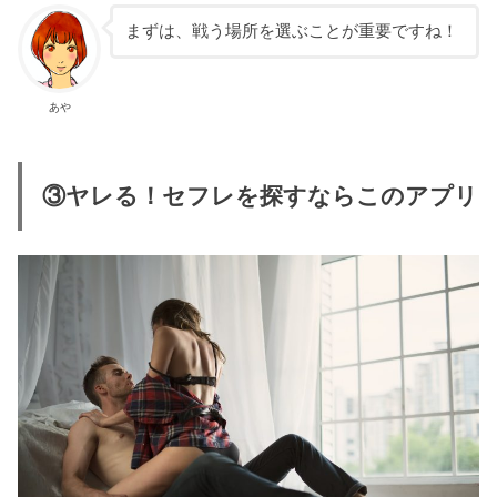
まずは、戦う場所を選ぶことが重要ですね！
あや
③ヤレる！セフレを探すならこのアプリ