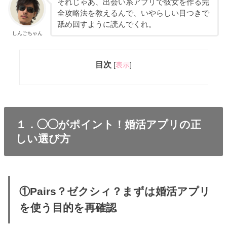
それじゃあ、出会い系アプリで彼女を作る完
全攻略法を教えるんで、いやらしい目つきで
舐め回すように読んでくれ。
しんごちゃん
目次
[
表示
]
１．◯◯がポイント！婚活アプリの正
しい選び方
①Pairs？ゼクシィ？まずは婚活アプリ
を使う目的を再確認