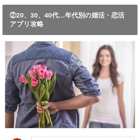
②20、30、40代…年代別の婚活・恋活
アプリ攻略