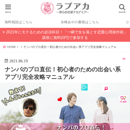
menu
search
無料相談はこちら
永峰あやの書籍はこちら
2021年にモテるための必須科目！「一瞬で女を落とす恋愛心理操作術」
講座に無料(0円)で参加する
HOME
ナンパのプロ直伝！初心者のための出会い系アプリ完全攻略マニュアル
2021.06.19
ナンパのプロ直伝！初心者のための出会い系
アプリ完全攻略マニュアル