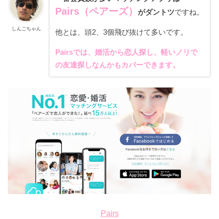
Pairs（ペアーズ）
がダントツ
ですね。
しんごちゃん
他とは、頭2、3個飛び抜けて多いです。
Pairsでは、婚活から恋人探し、軽いノリで
の友達探しなんかもカバーできます。
Pairs