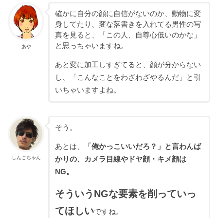
確かに自分の顔に自信がないのか、動物に変
身してたり、変な落書きを入れてる男性の写
真を見ると、「この人、自尊心低いのかな」
と思っちゃいますね。
あや
あと変に加工しすぎてると、顔が分からない
し、「こんなことをわざわざやるんだ」と引
いちゃいますよね。
そう。
あとは、
「俺かっこいいだろ？」と言わんば
しんごちゃん
かりの、カメラ目線やドヤ顔・キメ顔は
NG。
そういうNGな要素を削っていっ
てほしい
ですね。