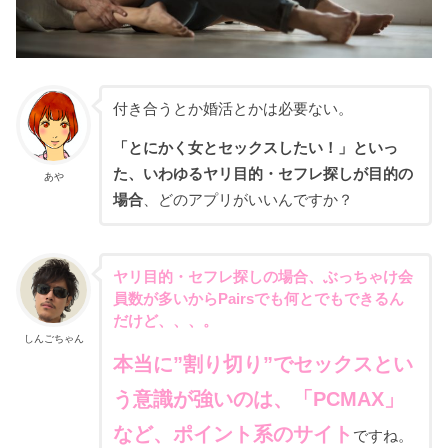
付き合うとか婚活とかは必要ない。
「とにかく女とセックスしたい！」といっ
た、いわゆるヤリ目的・セフレ探しが目的の
あや
場合
、どのアプリがいいんですか？
ヤリ目的・セフレ探しの場合、ぶっちゃけ会
員数が多いからPairsでも何とでもできるん
だけど、、、。
しんごちゃん
本当に”割り切り”でセックスとい
う意識が強いのは、「PCMAX」
など、ポイント系のサイト
ですね。