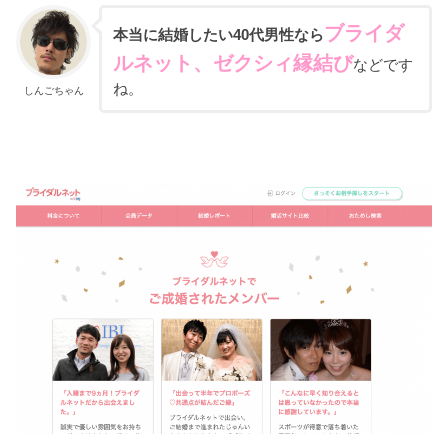
ブライダ
本当に結婚したい40代男性なら
ルネット、ゼクシィ縁結び
などです
ね。
しんごちゃん