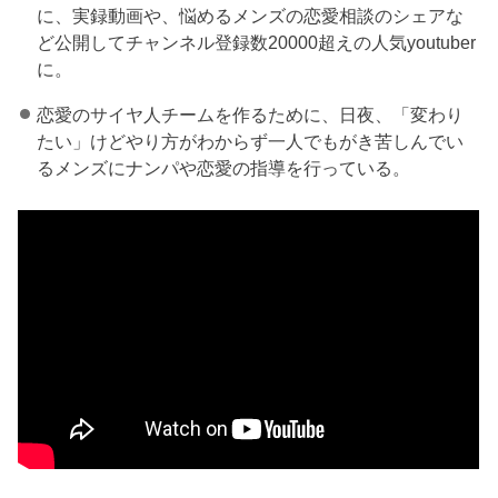
に、実録動画や、悩めるメンズの恋愛相談のシェアな
ど公開してチャンネル登録数20000超えの人気youtuber
に。
恋愛のサイヤ人チームを作るために、日夜、「変わり
たい」けどやり方がわからず一人でもがき苦しんでい
るメンズにナンパや恋愛の指導を行っている。