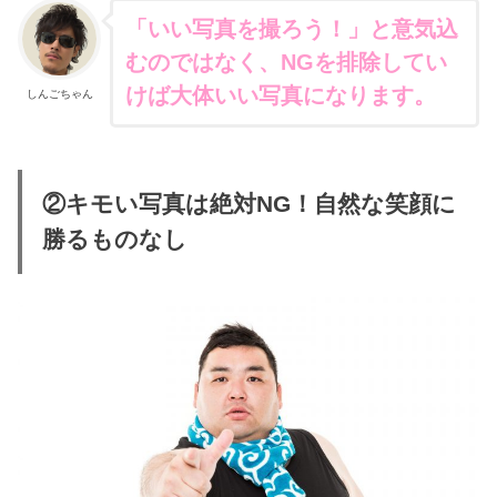
「いい写真を撮ろう！」と意気込
むのではなく、NGを排除してい
けば大体いい写真になります。
しんごちゃん
②キモい写真は絶対NG！自然な笑顔に
勝るものなし