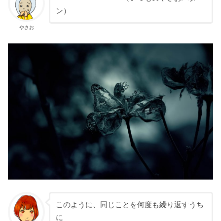
ン）
やさお
このように、同じことを何度も繰り返すうち
に