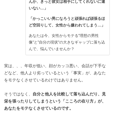
んか、きっと彼女は相手にしてくれないに違
いない…」
「かっこいい男になろうと頑張れば頑張るほ
ど空回りして、女性から嫌われてしまう…」
あなたは今、女性からモテる”
理想の男性
像”と”自分の現状”の大きなギャップに落ち込
んで、悩んでいませんか？
実は、、、年収が低い、顔がカッコ悪い、会話が下手な
どなど、他人より劣っているという「事実」が、あなた
をモテなくさせているわけではありません。
そうではなく、
自分と他人を比較して落ち込んだり、見
栄を張ったりしてしまうという「こころの在り方」が、
あなたをモテなくさせているのです。