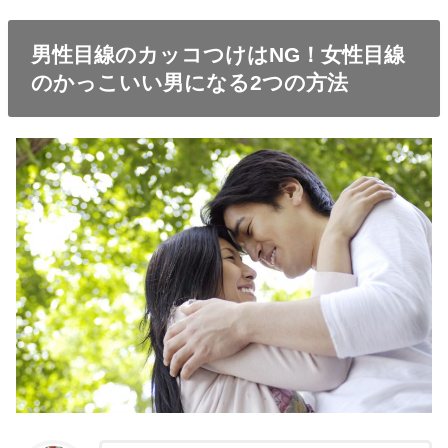
男性目線のカッコつけはNG！女性目線
のかっこいい男になる2つの方法