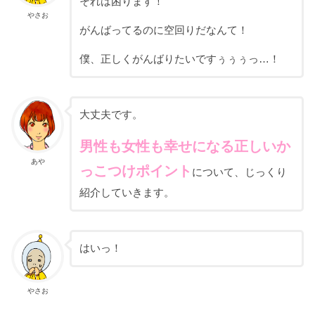
それは困ります！
やさお
がんばってるのに空回りだなんて！
僕、正しくがんばりたいですぅぅぅっ…！
大丈夫です。
男性も女性も幸せになる正しいか
あや
っこつけポイント
について、じっくり
紹介していきます。
はいっ！
やさお