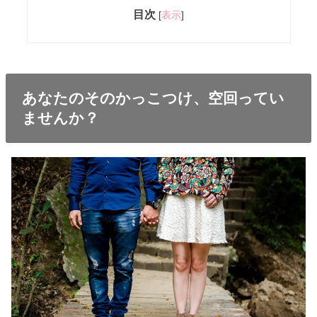
目次
[
表示
]
あなたのそのかっこつけ、空回ってい
ませんか？