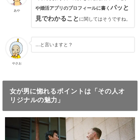
パッと
や婚活アプリのプロフィールに書く
あや
見でわかること
に関してはそうですね。
…と言いますと？
やさお
女が男に惚れるポイントは「その人オ
リジナルの魅力」