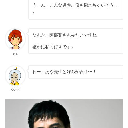
うーん、こんな男性、僕も惚れちゃいそうっ
♪
なんか、阿部寛さんみたいですね。
確かに私も好きです♪
あや
わー、あや先生と好みが合う〜！
やさお