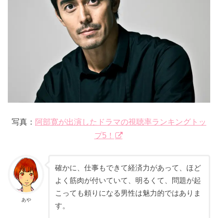
写真：
阿部寛が出演したドラマの視聴率ランキングトッ
プ5！
確かに、仕事もできて経済力があって、ほど
よく筋肉が付いていて、明るくて、問題が起
こっても頼りになる男性は魅力的ではありま
あや
す。