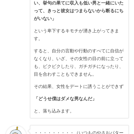
い、挙句の果てに収入も低い男と一緒にいた
って、きっと彼女はつまらないから断るにち
がいない」
という卑下するキモチが湧き上がってきま
す。
すると、自分の言動や行動のすべてに自信が
なくなり、いざ、その女性の目の前に立って
も、ビクビクしたり、ガチガチになったり、
目を合わすこともできません。
その結果、女性をデートに誘うことができず
「どうせ僕はダメな男なんだ」
と、落ち込みます。
・・・・・・・・・（いつものやさおパター