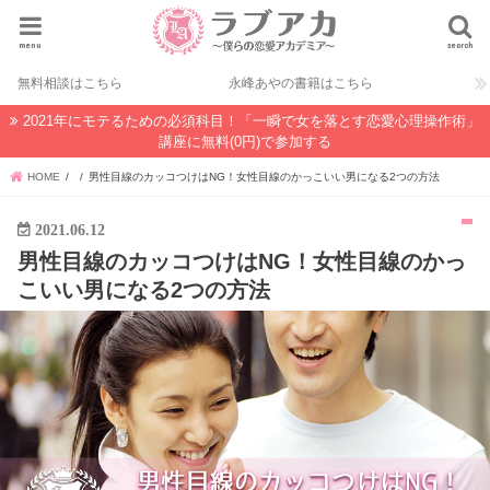
menu
search
無料相談はこちら
永峰あやの書籍はこちら
2021年にモテるための必須科目！「一瞬で女を落とす恋愛心理操作術」
講座に無料(0円)で参加する
HOME
男性目線のカッコつけはNG！女性目線のかっこいい男になる2つの方法
2021.06.12
男性目線のカッコつけはNG！女性目線のかっ
こいい男になる2つの方法